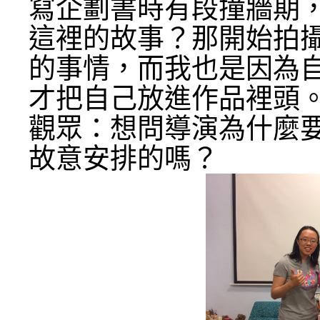
寫企劃書時有段撞牆期
這裡的故事？那開始拍
的事情，而我也是因為
才把自己放進作品裡頭
觀眾：想問導演為什麼
故意安排的嗎？