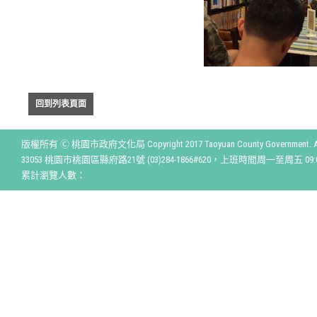
回到列表頁面
版權所有 Ⓒ 桃園市政府文化局 Copyright 2017 Taoyuan County Government. All r
33053 桃園市桃園區縣府路21號 (03)284-1866#620，上班時間周一至周五 09:00
累計瀏覽人數：