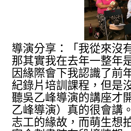
導演分享：「我從來沒
那其實我在去年一整年
因緣際會下我認識了前
紀錄片培訓課程，但是
聽吳乙峰導演的講座才
乙峰導演）真的很會講
志工的緣故，而萌生想