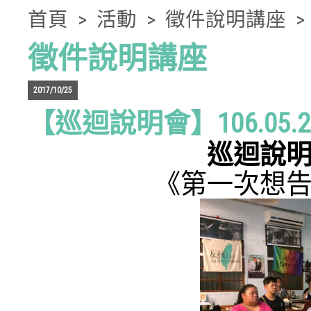
首頁
>
活動
>
徵件說明講座
徵件說明講座
2017/10/25
【巡迴說明會】106.05.
巡迴說
《第一次想