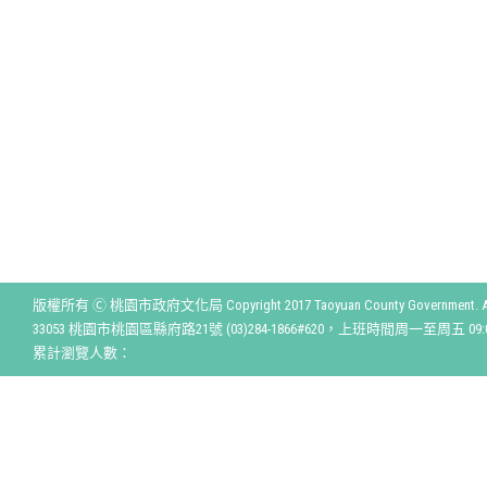
版權所有 Ⓒ 桃園市政府文化局 Copyright 2017 Taoyuan County Government. All r
33053 桃園市桃園區縣府路21號 (03)284-1866#620，上班時間周一至周五 09:00
累計瀏覽人數：