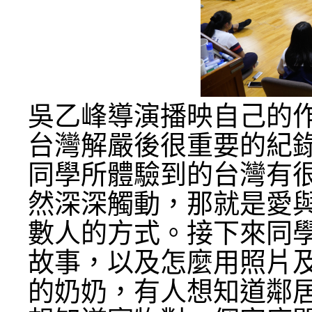
吳乙峰導演播映自己的
台灣解嚴後很重要的紀
同學所體驗到的台灣有
然深深觸動，那就是愛
數人的方式。接下來同
故事，以及怎麼用照片
的奶奶，有人想知道鄰