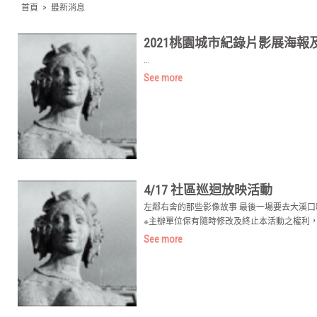
首頁
>
最新消息
2021桃園城市紀錄片影展海報
...
See more
4/17 社區巡迴放映活動
左鄰右舍的那些影像故事 最後一場要去大溪口啦 4
※主辦單位保有隨時修改及終止本活動之權利，
See more